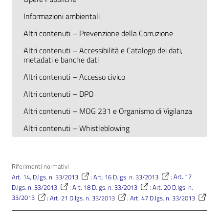
Informazioni ambientali
Altri contenuti – Prevenzione della Corruzione
Altri contenuti – Accessibilità e Catalogo dei dati,
metadati e banche dati
Altri contenuti – Accesso civico
Altri contenuti – DPO
Altri contenuti – MOG 231 e Organismo di Vigilanza
Altri contenuti – Whistleblowing
Riferimenti normativi
Art. 14, D.lgs. n. 33/2013
;
Art. 16 D.lgs. n. 33/2013
;
Art. 17
D.lgs. n. 33/2013
;
Art. 18 D.lgs. n. 33/2013
;
Art. 20 D.lgs. n.
33/2013
;
Art. 21 D.lgs. n. 33/2013
;
Art. 47 D.lgs. n. 33/2013