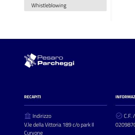
Whistleblowing
RECAPITI
INFORMAZ
Indirizzo
C.F. /
V.le della Vittoria 189 c/o park Il
020987
Curvone