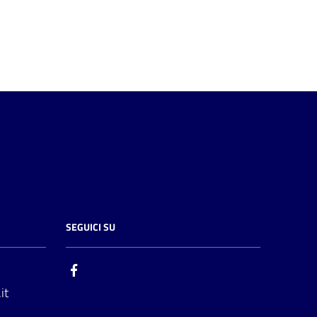
SEGUICI SU
it