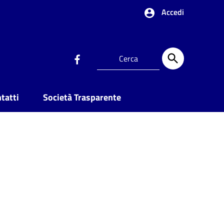
Accedi
tatti
Società Trasparente