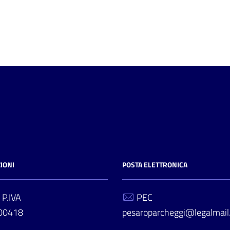
IONI
POSTA ELETTRONICA
 P.IVA
PEC
00418
pesaroparcheggi@legalmail.