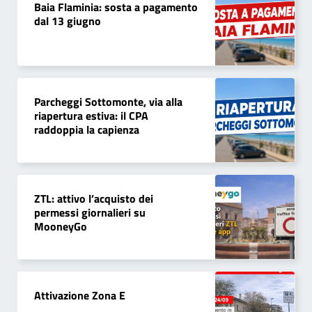
Baia Flaminia: sosta a pagamento
dal 13 giugno
Parcheggi Sottomonte, via alla
riapertura estiva: il CPA
raddoppia la capienza
ZTL: attivo l’acquisto dei
permessi giornalieri su
MooneyGo
Attivazione Zona E