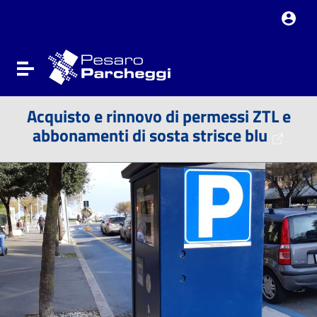
Vai ai contenuti
Vai al menu di navigazione
Vai al footer
Attiva / disattiva la navigazione
Acquisto e rinnovo di permessi ZTL e
abbonamenti di sosta strisce blu