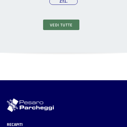
Z.T.L.
VEDI TUTTE
RECAPITI