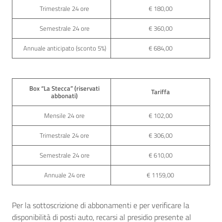
Trimestrale 24 ore
€ 180,00
Semestrale 24 ore
€ 360,00
Annuale anticipato (sconto 5%)
€ 684,00
Box “La Stecca” (riservati
Tariffa
abbonati)
Mensile 24 ore
€ 102,00
Trimestrale 24 ore
€ 306,00
Semestrale 24 ore
€ 610,00
Annuale 24 ore
€ 1159,00
Per la sottoscrizione di abbonamenti e per verificare la
disponibilità di posti auto, recarsi al presidio presente al