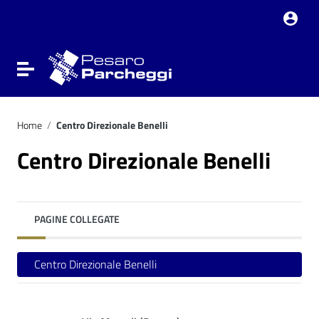
Vai ai contenuti
Vai al menu di navigazione
Vai al footer
Attiva / disattiva la navigazione
Home
/
Centro Direzionale Benelli
Centro Direzionale Benelli
PAGINE COLLEGATE
Centro Direzionale Benelli