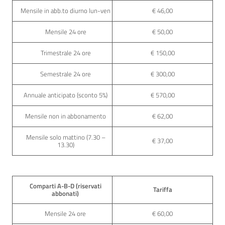
Mensile in abb.to diurno lun-ven
€ 46,00
Mensile 24 ore
€ 50,00
Trimestrale 24 ore
€ 150,00
Semestrale 24 ore
€ 300,00
Annuale anticipato (sconto 5%)
€ 570,00
Mensile non in abbonamento
€ 62,00
Mensile solo mattino (7.30 –
€ 37,00
13.30)
Comparti A-B-D (riservati
Tariffa
abbonati)
Mensile 24 ore
€ 60,00