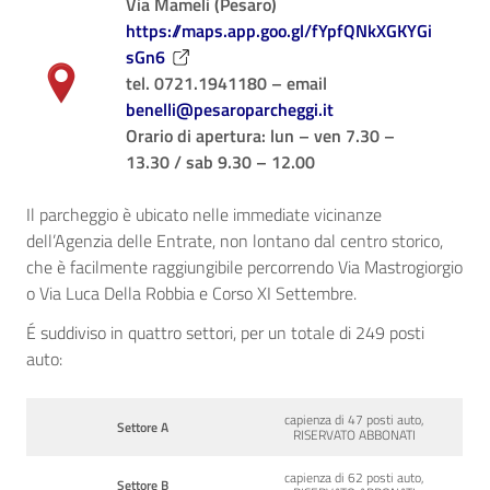
Via Mameli (Pesaro)
https://maps.app.goo.gl/fYpfQNkXGKYGi
sGn6
tel. 0721.1941180 – email
benelli@pesaroparcheggi.it
Orario di apertura: lun – ven 7.30 –
13.30 / sab 9.30 – 12.00
Il parcheggio è ubicato nelle immediate vicinanze
dell’Agenzia delle Entrate, non lontano dal centro storico,
che è facilmente raggiungibile percorrendo Via Mastrogiorgio
o Via Luca Della Robbia e Corso XI Settembre.
É suddiviso in quattro settori, per un totale di 249 posti
auto:
capienza di 47 posti auto,
Settore A
RISERVATO ABBONATI
capienza di 62 posti auto,
Settore B