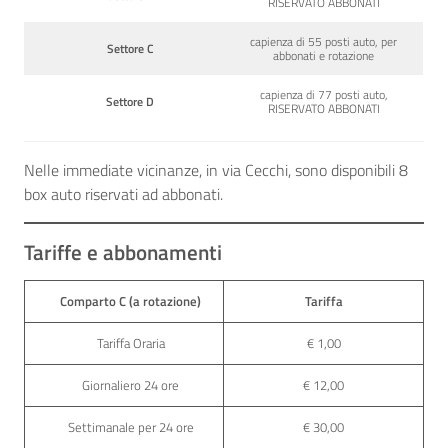
RISERVATO ABBONATI
capienza di 55 posti auto, per
Settore C
abbonati e rotazione
capienza di 77 posti auto,
Settore D
RISERVATO ABBONATI
Nelle immediate vicinanze, in via Cecchi, sono disponibili 8
box auto riservati ad abbonati.
Tariffe e abbonamenti
Comparto C (a rotazione)
Tariffa
Tariffa Oraria
€ 1,00
Giornaliero 24 ore
€ 12,00
Settimanale per 24 ore
€ 30,00