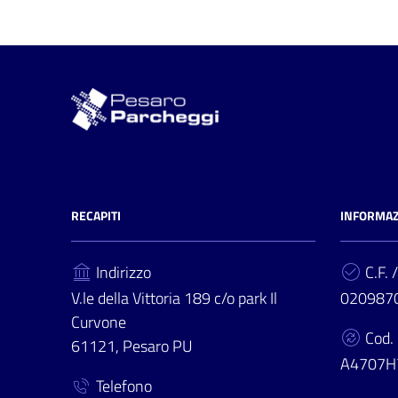
RECAPITI
INFORMAZ
Indirizzo
C.F. /
V.le della Vittoria 189 c/o park Il
020987
Curvone
Cod.
61121, Pesaro PU
A4707H
Telefono