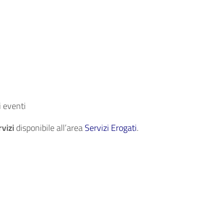
i eventi
vizi
disponibile all’area
Servizi Erogati
.