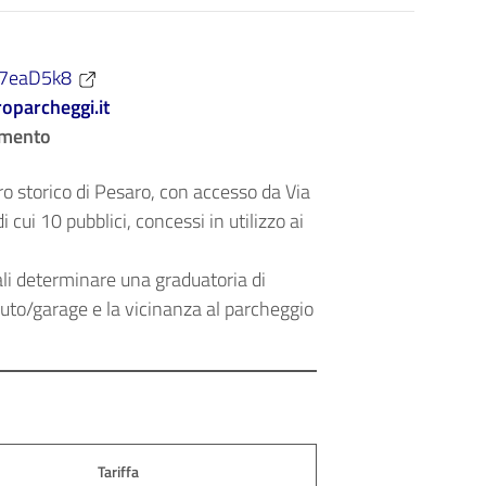
iZ7eaD5k8
oparcheggi.it
amento
ro storico di Pesaro, con accesso da Via
 cui 10 pubblici, concessi in utilizzo ai
ali determinare una graduatoria di
 auto/garage e la vicinanza al parcheggio
Tariffa