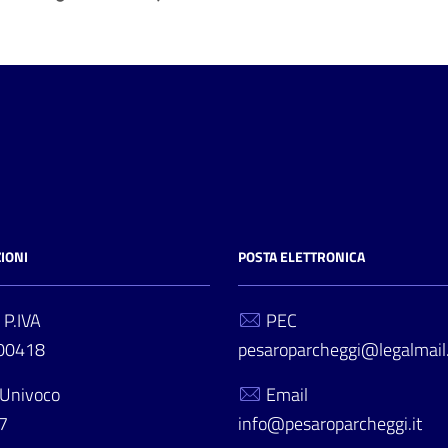
IONI
POSTA ELETTRONICA
 P.IVA
PEC
00418
pesaroparcheggi@legalmail.
 Univoco
Email
7
info@pesaroparcheggi.it