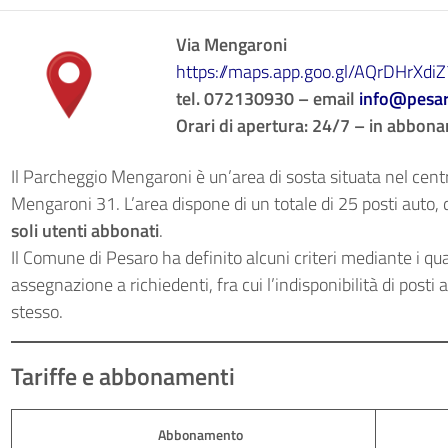
Via Mengaroni
https://maps.app.goo.gl/AQrDHrXd
tel. 072130930 – email
info@pesar
Orari di apertura: 24/7 – in abbon
Il Parcheggio Mengaroni è un’area di sosta situata nel cent
Mengaroni 31. L’area dispone di un totale di 25 posti auto, di
soli utenti abbonati
.
Il Comune di Pesaro ha definito alcuni criteri mediante i qu
assegnazione a richiedenti, fra cui l’indisponibilità di posti
stesso.
Tariffe e abbonamenti
Abbonamento