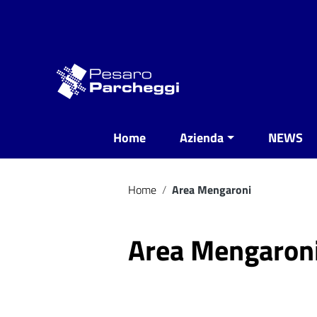
Vai ai contenuti
Vai al menu di navigazione
Vai al footer
Home
Azienda
NEWS
Home
/
Area Mengaroni
Area Mengaron