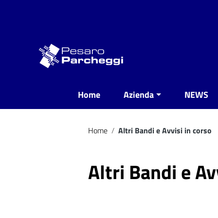
Vai ai contenuti
Vai al menu di navigazione
Vai al footer
Home
Azienda
NEWS
Home
/
Altri Bandi e Avvisi in corso
Altri Bandi e Av