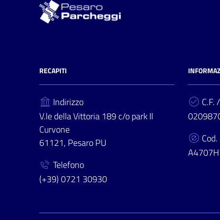
RECAPITI
INFORMAZ
Indirizzo
C.F. /
V.le della Vittoria 189 c/o park Il
020987
Curvone
Cod.
61121, Pesaro PU
A4707H
Telefono
(+39) 0721 30930