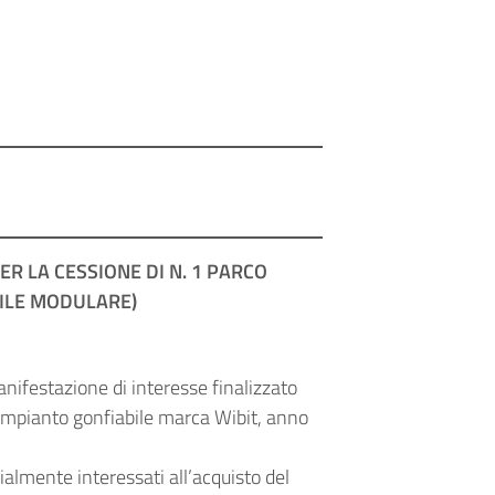
ER LA CESSIONE DI N. 1 PARCO
BILE MODULARE)
nifestazione di interesse finalizzato
(impianto gonfiabile marca Wibit, anno
ialmente interessati all’acquisto del