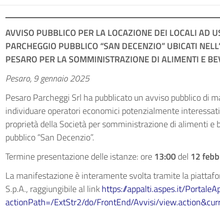
AVVISO PUBBLICO PER LA LOCAZIONE DEI LOCALI AD U
PARCHEGGIO PUBBLICO “SAN DECENZIO” UBICATI NEL
PESARO PER LA SOMMINISTRAZIONE DI ALIMENTI E B
Pesaro, 9 gennaio 2025
Pesaro Parcheggi Srl ha pubblicato un avviso pubblico di ma
individuare operatori economici potenzialmente interessati a
proprietà della Società per somministrazione di alimenti e 
pubblico “San Decenzio”.
Termine presentazione delle istanze: ore
13:00
del
12 febb
La manifestazione è interamente svolta tramite la piattaf
S.p.A., raggiungibile al link
https://appalti.aspes.it/PortaleA
actionPath=/ExtStr2/do/FrontEnd/Avvisi/view.action&c