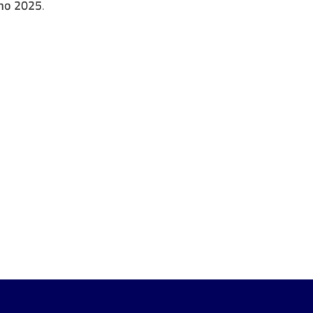
no 2025
.