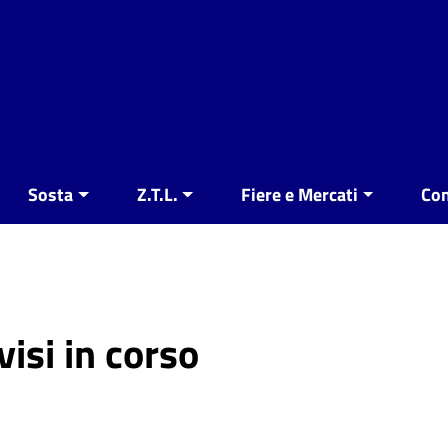
Sosta
Z.T.L.
Fiere e Mercati
Con
visi in corso