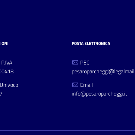
IONI
POSTA ELETTRONICA
 P.IVA
PEC
00418
pesaroparcheggi@legalmail.
 Univoco
Email
7
info@pesaroparcheggi.it