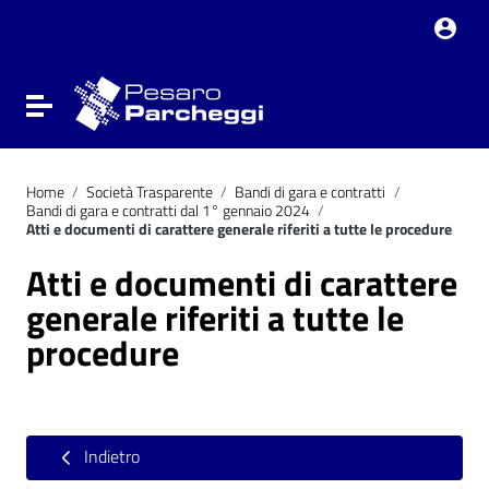
Vai ai contenuti
Vai al menu di navigazione
Vai al footer
Attiva / disattiva la navigazione
Home
/
Società Trasparente
/
Bandi di gara e contratti
/
Bandi di gara e contratti dal 1° gennaio 2024
/
Atti e documenti di carattere generale riferiti a tutte le procedure
Atti e documenti di carattere
generale riferiti a tutte le
procedure
Indietro