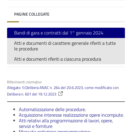
PAGINE COLLEGATE
Bandi di gara e contratti dal 1° gennaio 2024
Atti e documenti di carattere generale riferiti a tutte
le procedure
Atti e documenti riferiti a ciascuna procedura
Riferimenti normativi
Allegato 1) Delibera ANAC n. 264 del 20.6.2023, come modificato con
Delibera n. 601 del 19.12.2023
Automatizzazione delle procedure
;
Acquisizione interesse realizzazione opere incompiute
;
Atti relativi alla programmazione di lavori, opere,
servizi e forniture
Mancata redazione programmazione
;