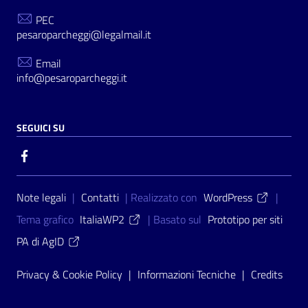
PEC
pesaroparcheggi@legalmail.it
Email
info@pesaroparcheggi.it
SEGUICI SU
Sezione Link Utili
Note legali
|
Contatti
| Realizzato con
WordPress
|
Tema grafico
ItaliaWP2
| Basato sul
Prototipo per siti
PA di AgID
Privacy & Cookie Policy
|
Informazioni Tecniche
|
Credits