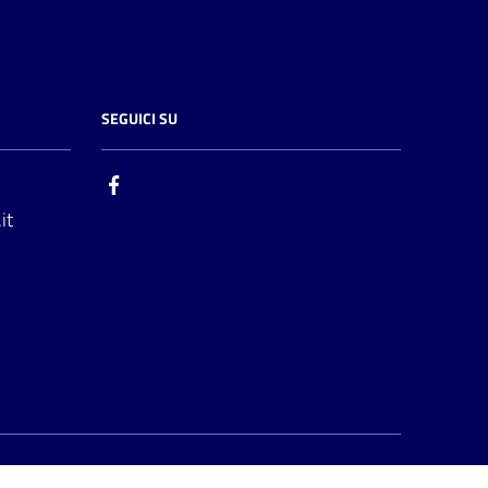
SEGUICI SU
it