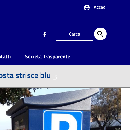
Accedi
tatti
Società Trasparente
sta strisce blu