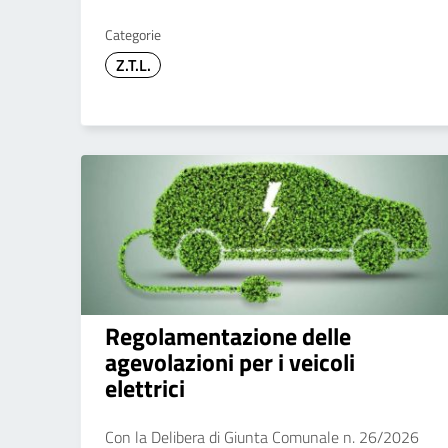
Categorie
Z.T.L.
Regolamentazione delle
agevolazioni per i veicoli
elettrici
Con la Delibera di Giunta Comunale n. 26/2026