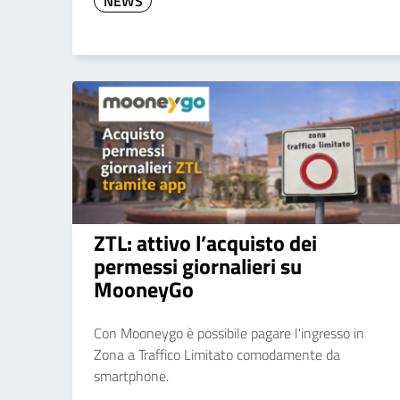
NEWS
ZTL: attivo l’acquisto dei
permessi giornalieri su
MooneyGo
Con Mooneygo è possibile pagare l'ingresso in
Zona a Traffico Limitato comodamente da
smartphone.