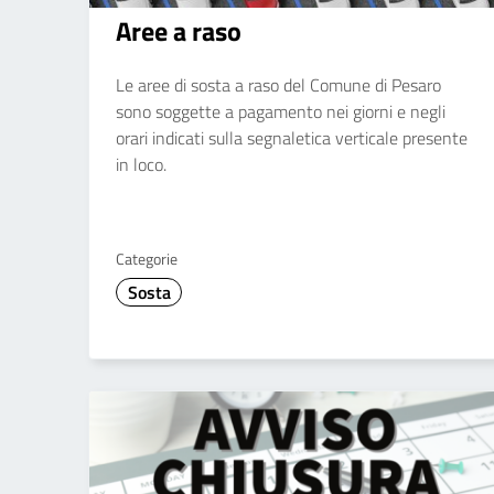
Aree a raso
Le aree di sosta a raso del Comune di Pesaro
sono soggette a pagamento nei giorni e negli
orari indicati sulla segnaletica verticale presente
in loco.
Categorie
Sosta