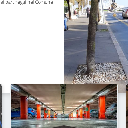
 e ai parcheggi nel Comune