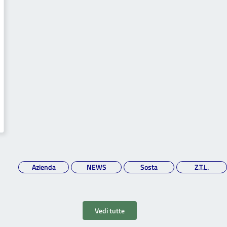
Azienda
NEWS
Sosta
Z.T.L.
Vedi tutte