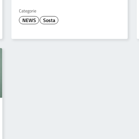
Categorie
NEWS
Sosta