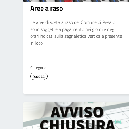
Aree a raso
Le aree di sosta a raso del Comune di Pesaro
sono soggette a pagamento nei giorni e negli
orari indicati sulla segnaletica verticale presente
in loco.
Categorie
Sosta