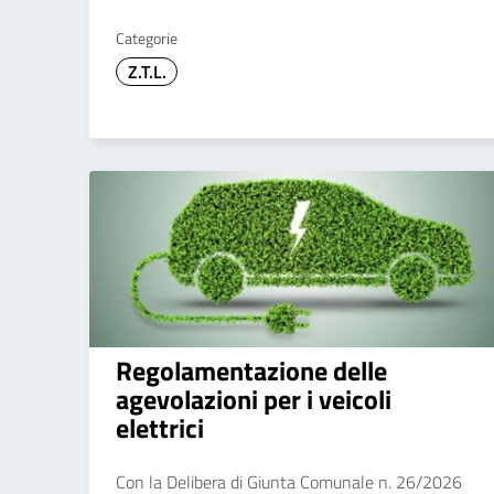
Categorie
Z.T.L.
Regolamentazione delle
agevolazioni per i veicoli
elettrici
Con la Delibera di Giunta Comunale n. 26/2026