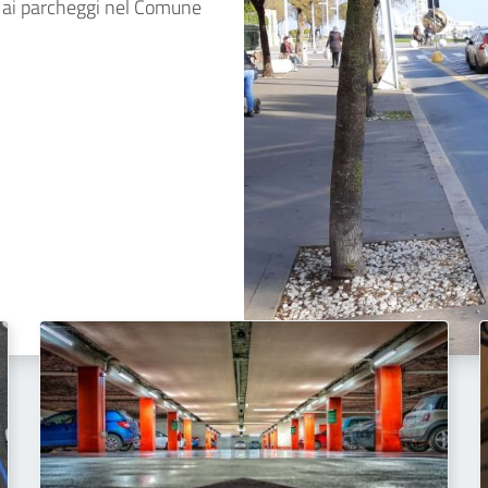
 e ai parcheggi nel Comune