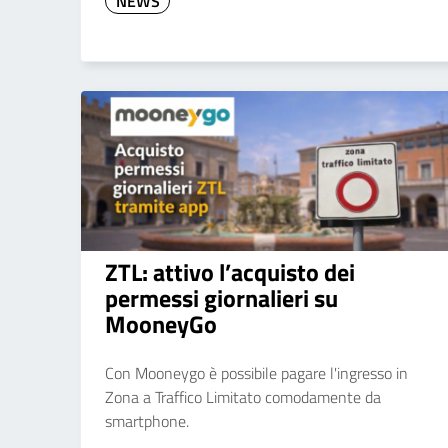
NEWS
ZTL: attivo l’acquisto dei
permessi giornalieri su
MooneyGo
Con Mooneygo è possibile pagare l'ingresso in
Zona a Traffico Limitato comodamente da
smartphone.