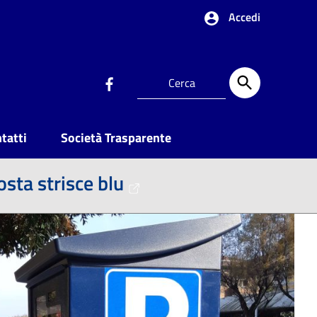
Accedi
tatti
Società Trasparente
sta strisce blu