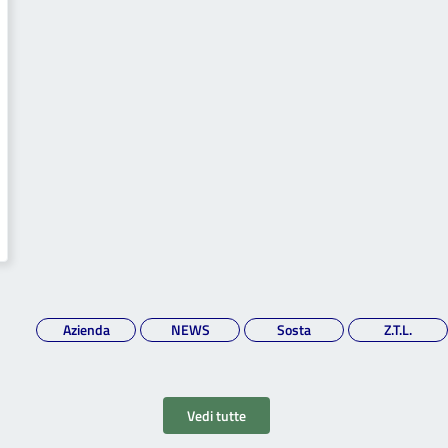
Azienda
NEWS
Sosta
Z.T.L.
Vedi tutte