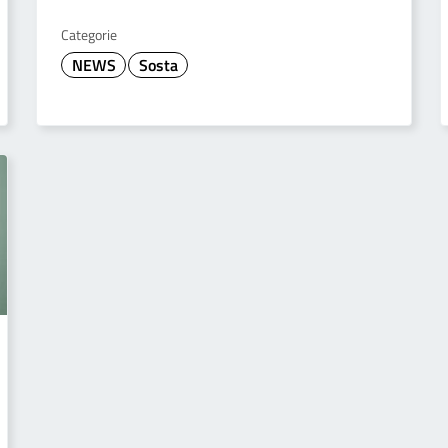
Categorie
NEWS
Sosta