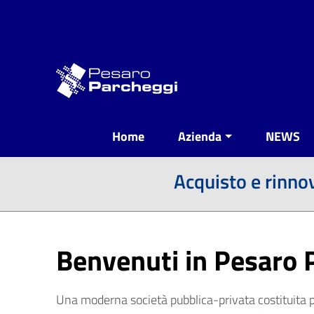
Vai ai contenuti
Vai al menu di navigazione
Vai al footer
Home
Azienda
NEWS
Acquisto e rinno
Benvenuti in Pesaro 
Una moderna società pubblica-privata costituita pe